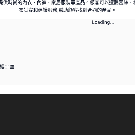
。店內提供時尚的內衣、內褲、家居服裝等產品。顧客可以選購蕾
衣試穿和建議服務,幫助顧客找到合適的產品。
Loading...
樓01室