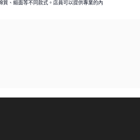
絲、棉質、緞面等不同款式。店員可以提供專業的內