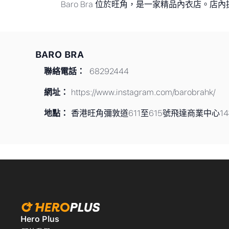
Baro Bra 位於旺角，是一家精品內衣店
BARO BRA
聯絡電話：
68292444
網址：
https://www.instagram.com/barobrahk/
地點：
香港旺角彌敦道611至615號飛達商業中心14
Hero Plus