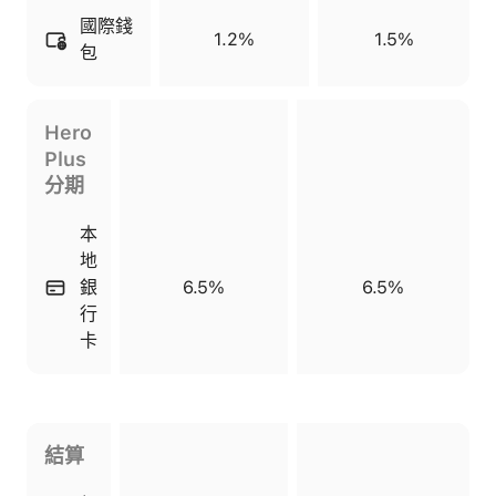
國際錢
1.2%
1.5%
包
Hero
Plus
分期
本
地
銀
6.5%
6.5%
行
卡
結算