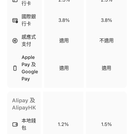
行卡
國際銀
3.8%
3.8%
行卡
感應式
適用
不適用
支付
Apple
Pay 及
適用
適用
Google
Pay
Alipay 及
AlipayHK
本地錢
1.2%
1.5%
包