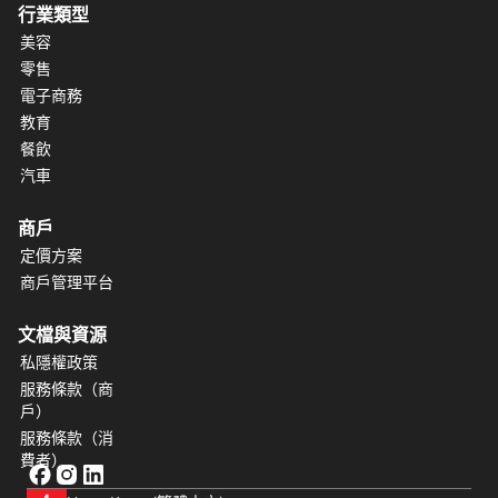
行業類型
美容
零售
電子商務
教育
餐飲
汽車
商戶
定價方案
商戶管理平台
文檔與資源
私隱權政策
服務條款（商
戶）
服務條款（消
費者）