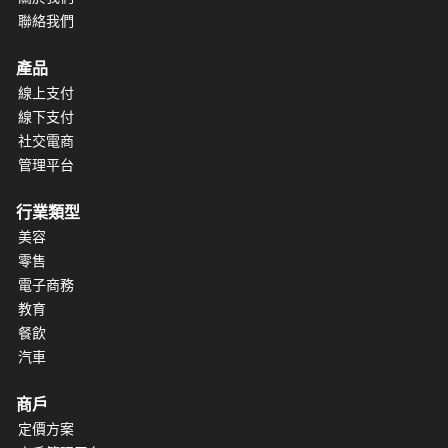
聯絡我們
產品
線上支付
線下支付
社交電商
管理平台
行業類型
美容
零售
電子商務
教育
餐飲
汽車
商戶
定價方案